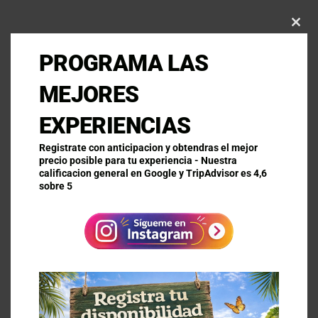
Clo
this
PROGRAMA LAS
mod
MEJORES
EXPERIENCIAS
Registrate con anticipacion y obtendras el mejor
precio posible para tu experiencia - Nuestra
calificacion general en Google y TripAdvisor es 4,6
sobre 5