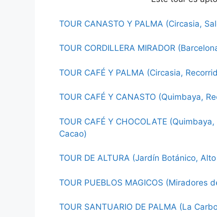
TOUR CANASTO Y PALMA (Circasia, Salen
TOUR CORDILLERA MIRADOR (Barcelona, 
TOUR CAFÉ Y PALMA (Circasia, Recorrido
TOUR CAFÉ Y CANASTO (Quimbaya, Recorr
TOUR CAFÉ Y CHOCOLATE (Quimbaya, Rec
Cacao)
TOUR DE ALTURA (Jardín Botánico, Alto 
TOUR PUEBLOS MAGICOS (Miradores de C
TOUR SANTUARIO DE PALMA (La Carbone