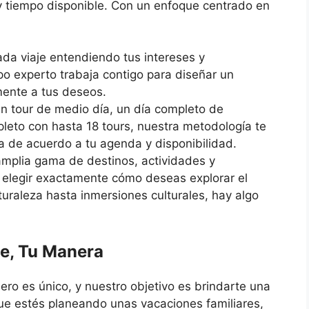
y tiempo disponible. Con un enfoque centrado en
 viaje entendiendo tus intereses y
po experto trabaja contigo para diseñar un
mente a tus deseos.
 tour de medio día, un día completo de
pleto con hasta 18 tours, nuestra metodología te
ia de acuerdo a tu agenda y disponibilidad.
mplia gama de destinos, actividades y
de elegir exactamente cómo deseas explorar el
raleza hasta inmersiones culturales, hay algo
je, Tu Manera
ro es único, y nuestro objetivo es brindarte una
que estés planeando unas vacaciones familiares,