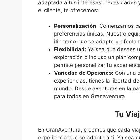
adaptada a tus intereses, necesidades 
el cliente, te ofrecemos:
Personalización:
Comenzamos cada
preferencias únicas. Nuestro equi
itinerario que se adapte perfecta
Flexibilidad:
Ya sea que desees un
exploración o incluso un plan com
permite personalizar tu experienc
Variedad de Opciones:
Con una a
experiencias, tienes la libertad 
mundo. Desde aventuras en la natu
para todos en Granaventura.
Tu Via
En GranAventura, creemos que cada viaje
experiencia que se adapte a ti. Ya sea 