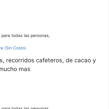
o para todas las personas,
a (Sin Costo)
, recorridos cafeteros, de cacao y
 y mucho mas
o para todas las personas.