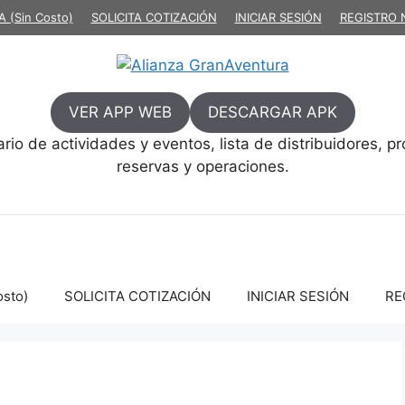
 (Sin Costo)
SOLICITA COTIZACIÓN
INICIAR SESIÓN
REGISTRO 
VER APP WEB
DESCARGAR APK
ario de actividades y eventos, lista de distribuidores, 
reservas y operaciones.
sto)
SOLICITA COTIZACIÓN
INICIAR SESIÓN
RE