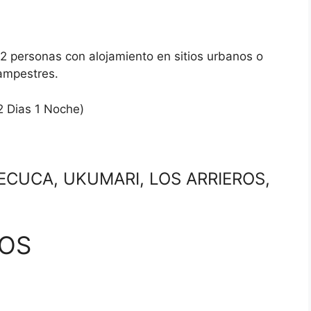
2 personas con alojamiento en sitios urbanos o
ampestres.
Dias 1 Noche)
RECUCA, UKUMARI, LOS ARRIEROS,
COS