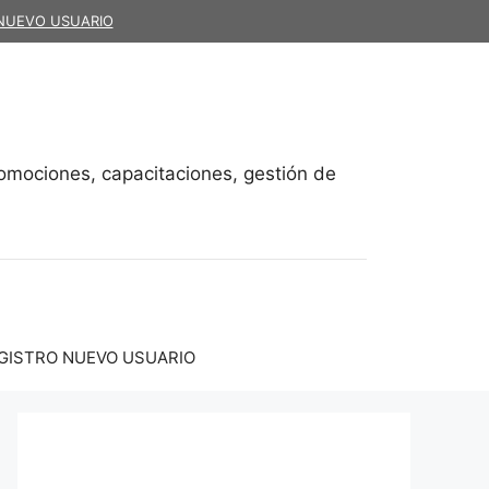
NUEVO USUARIO
promociones, capacitaciones, gestión de
GISTRO NUEVO USUARIO