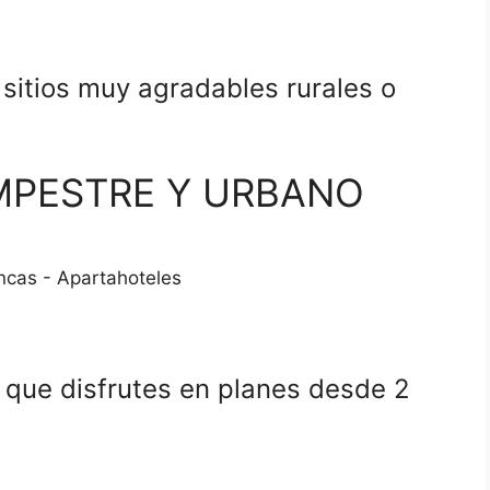
sitios muy agradables rurales o
MPESTRE Y URBANO
incas - Apartahoteles
que disfrutes en planes desde 2