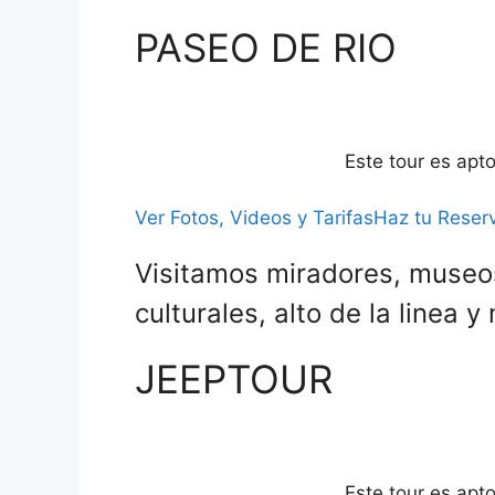
PASEO DE RIO
Este tour es apt
Ver Fotos, Videos y Tarifas
Haz tu Reserv
Visitamos miradores, museos
culturales, alto de la linea
JEEPTOUR
Este tour es apt