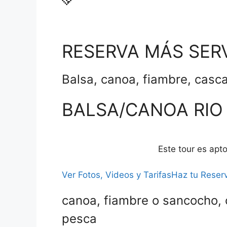
RESERVA MÁS SER
Balsa, canoa, fiambre, casca
BALSA/CANOA RIO 
Este tour es apt
Ver Fotos, Videos y Tarifas
Haz tu Reserv
canoa, fiambre o sancocho, 
pesca