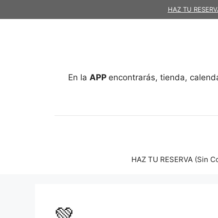
HAZ TU RESERVA
En la
APP
encontrarás, tienda, calend
HAZ TU RESERVA (Sin Co
💚